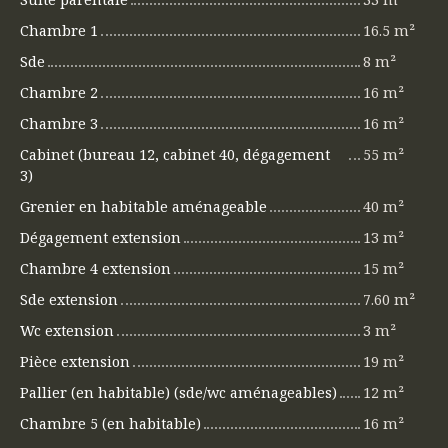
Chambre 1
16.5 m²
Sde
8 m²
Chambre 2
16 m²
Chambre 3
16 m²
Cabinet (bureau 12, cabinet 40, dégagement
55 m²
3)
Grenier en habitable aménageable
40 m²
Dégagement extension
13 m²
Chambre 4 extension
15 m²
Sde extension
7.60 m²
Wc extension
3 m²
Pièce extension
19 m²
Pallier (en habitable) (sde/wc aménageables)
12 m²
Chambre 5 (en habitable)
16 m²