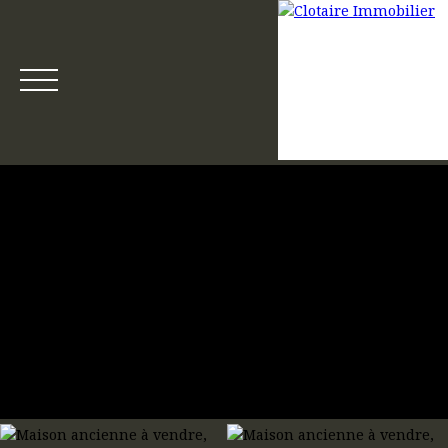
Accueil
Acheter
Louer
Gestion locative
Mettre en loca