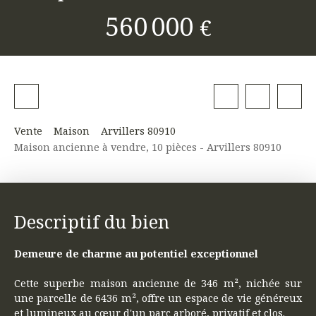
560 000
€
Vente
Maison
Arvillers 80910
Maison ancienne à vendre, 10 pièces - Arvillers 80910
Descriptif du bien
Demeure de charme au potentiel exceptionnel
Cette superbe maison ancienne de 346 m², nichée sur
une parcelle de 6436 m², offre un espace de vie généreux
et lumineux au cœur d'un parc arboré, privatif et clos.