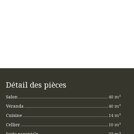
Détail des pièces
Salon
40 m²
Véranda
40 m²
Cuisine
14 m²
Cellier
10 m²
Suite parentale
33 m²