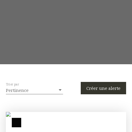
Trier par
Créer une alerte
Pertinence