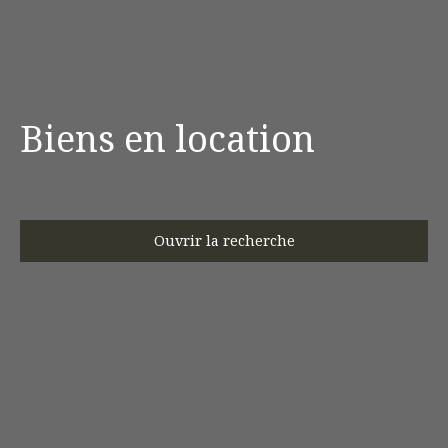
Biens en location
Ouvrir la recherche
Type d'offre
Location
Type de bien
Maison
Localisation