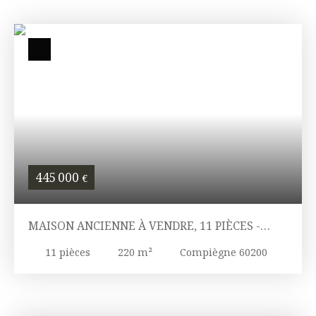
445 000
€
MAISON ANCIENNE À VENDRE, 11 PIÈCES -
COMPIÈGNE 60200
11
pièces
220
m²
Compiègne 60200