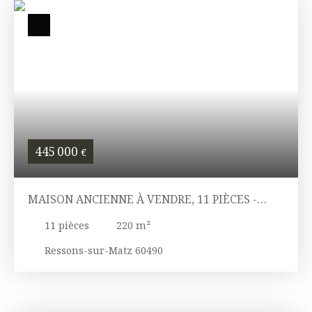
445 000
€
MAISON ANCIENNE À VENDRE, 11 PIÈCES -
RESSONS-SUR-MATZ 60490
11
pièces
220
m²
Ressons-sur-Matz 60490