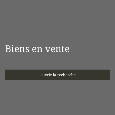
Biens en vente
Ouvrir la recherche
Type d'offre
Vente
Type de bien
Maison