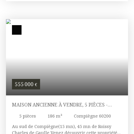
555 000
€
MAISON ANCIENNE À VENDRE, 5 PIÈCES -
COMPIÈGNE 60200
5
pièces
186
m²
Compiègne 60200
Au sud de Compiègne(15 mn), 45 mn de Roissy
Charles de Gaulle Venez découvrir cette propriété