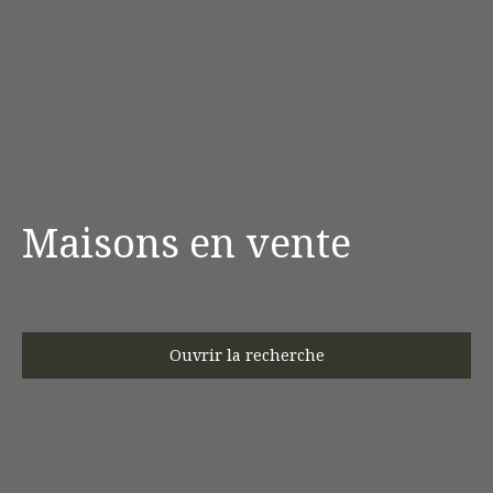
Maisons en vente
Ouvrir la recherche
Type d'offre
Vente
Type de bien
Maison