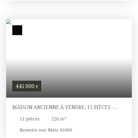
445 000
€
MAISON ANCIENNE À VENDRE, 11 PIÈCES -
RESSONS-SUR-MATZ 60490
11
pièces
220
m²
Ressons-sur-Matz 60490