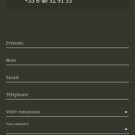
+33 6 46 52 91 33
Prénom
Nom
Email
Téléphone
Votre commune
Vous souhaitez
-