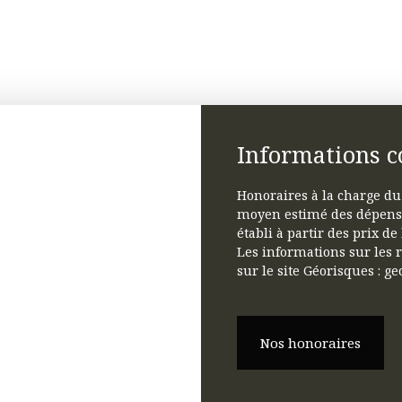
Informations 
Honoraires à la charge du
moyen estimé des dépense
établi à partir des prix de
Les informations sur les 
sur le site Géorisques : ge
Nos honoraires