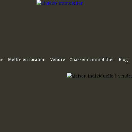
ve
Mettre en location
Vendre
Chasseur immobilier
Blog