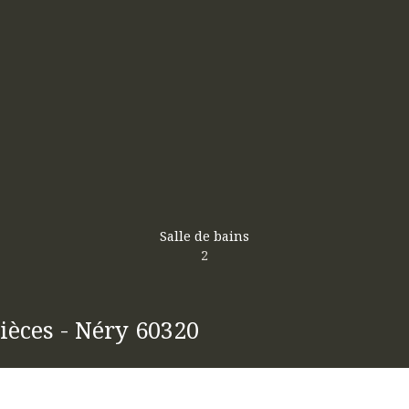
Salle de bains
2
ièces - Néry 60320