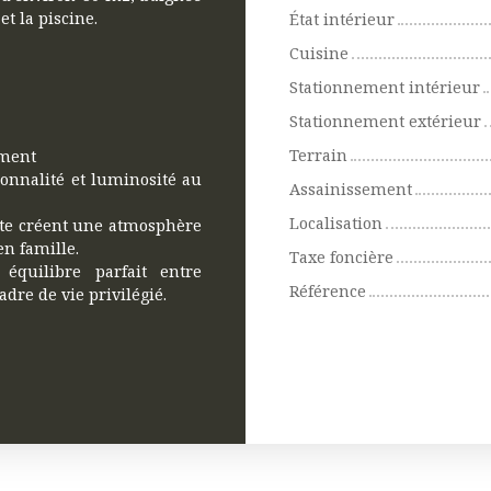
t la piscine.
État intérieur
Cuisine
Stationnement intérieur
Stationnement extérieur
Terrain
ement
ionnalité et luminosité au
Assainissement
Localisation
ente créent une atmosphère
en famille.
Taxe foncière
équilibre parfait entre
Référence
dre de vie privilégié.