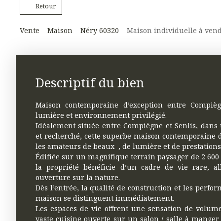
Retour
Vente
Maison
Néry 60320
Maison individuelle à vend
Descriptif du bien
Maison contemporaine d’exception entre Compièg
lumière et environnement privilégié.
Idéalement située entre Compiègne et Senlis, dan
et recherché, cette superbe maison contemporaine 
les amateurs de beaux , de lumière et de prestations 
Édifiée sur un magnifique terrain paysager de 2 600
la propriété bénéficie d’un cadre de vie rare, all
ouverture sur la nature.
Dès l’entrée, la qualité de construction et les perfo
maison se distinguent immédiatement.
Les espaces de vie offrent une sensation de volum
vaste cuisine ouverte sur un salon / salle à manger