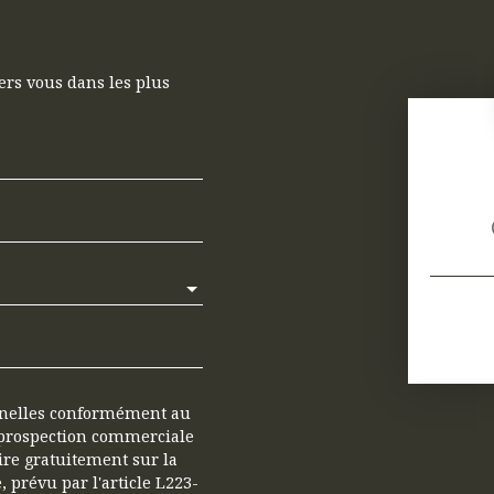
ers vous dans les plus
nnelles conformément au
e prospection commerciale
ire gratuitement sur la
 prévu par l'article L223-