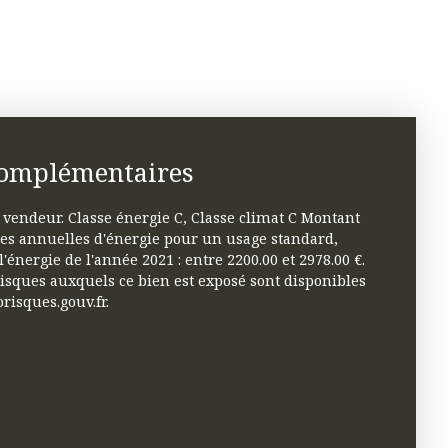
complémentaires
 vendeur. Classe énergie C, Classe climat C Montant
s annuelles d'énergie pour un usage standard,
 l'énergie de l'année 2021 : entre 2200.00 et 2978.00 €.
risques auxquels ce bien est exposé sont disponibles
orisques.gouv.fr.