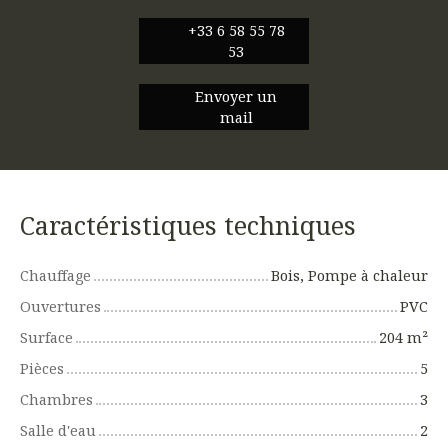
+33 6 58 55 78
53
Envoyer un
mail
Caractéristiques techniques
Chauffage
Bois, Pompe à chaleur
Ouvertures
PVC
Surface
204
m²
Pièces
5
Chambres
3
Salle d'eau
2