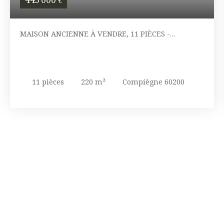
MAISON ANCIENNE À VENDRE, 11 PIÈCES -
COMPIÈGNE 60200
11
pièces
220
m²
Compiègne 60200