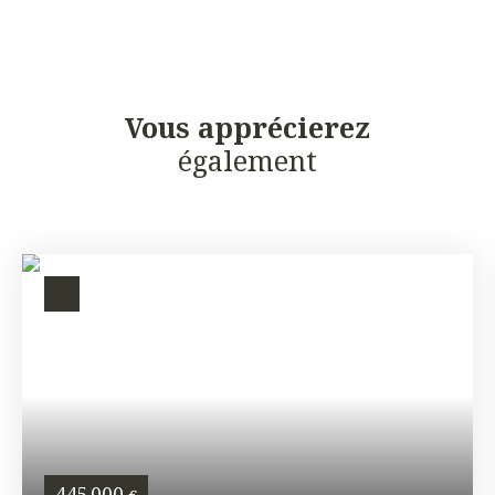
Vous apprécierez
également
445 000
€