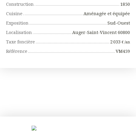
Construction
1850
Cuisine
Aménagée et équipée
Exposition
Sud-Ouest
Localisation
Auger-Saint-Vincent 60800
Taxe foncière
2 033
€ /an
Référence
VM459