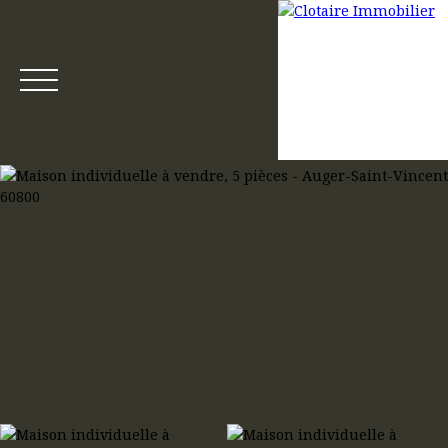
Accueil
Acheter
Louer
Gestion locative
Mettre en loca