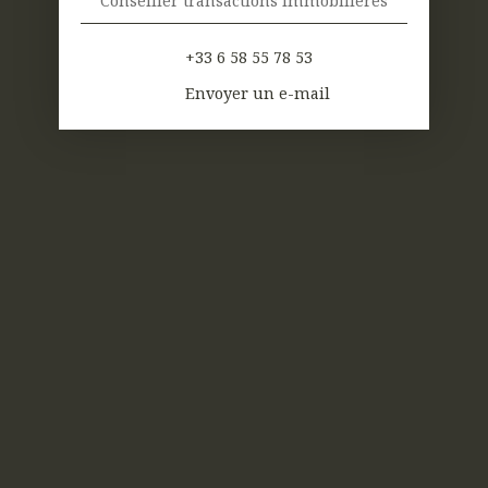
Conseiller transactions immobilières
+33 6 58 55 78 53
Envoyer un e-mail