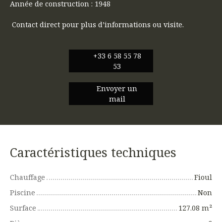
Année de construction : 1948
Contact direct pour plus d’informations ou visite.
+33 6 58 55 78
53
Envoyer un
mail
Caractéristiques techniques
Chauffage
Fioul
Piscine
Non
Surface
127.08
m²