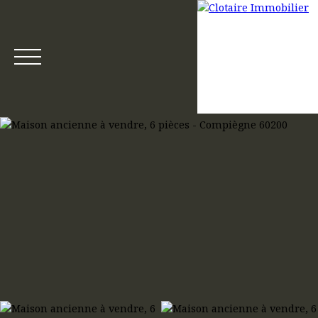
Accueil
Acheter
Louer
Gestion locative
Mettre en loca