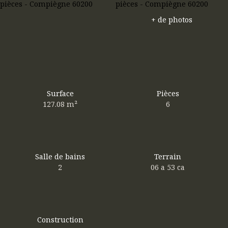
+ de photos
Surface
Pièces
127.08
m²
6
Salle de bains
Terrain
2
06 a 53 ca
Construction