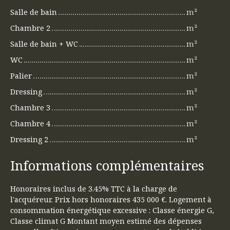
Salle de bain
m²
Chambre 2
m²
Salle de bain + WC
m²
WC
m²
Palier
m²
Dressing
m²
Chambre 3
m²
Chambre 4
m²
Dressing 2
m²
Informations complémentaires
Honoraires inclus de 3.45% TTC à la charge de
l'acquéreur. Prix hors honoraires 435 000 €. Logement à
consommation énergétique excessive : Classe énergie G,
Classe climat G Montant moyen estimé des dépenses