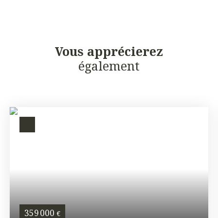
Vous apprécierez
également
359 000
€