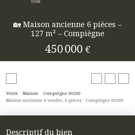
1948
🏡 Maison ancienne 6 pièces –
127 m² – Compiègne
450 000
€
Vente
Maison
Compiègne 60200
Maison ancienne à vendre, 6 pièces - Compiègne 60200
Descriptif du bien