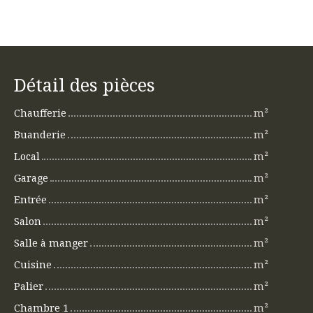
Détail des pièces
Chaufferie
m²
Buanderie
m²
Local
m²
Garage
m²
Entrée
m²
Salon
m²
Salle à manger
m²
Cuisine
m²
Palier
m²
Chambre 1
m²