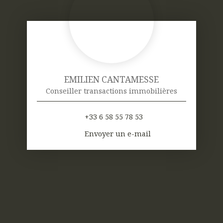
EMILIEN CANTAMESSE
Conseiller transactions immobilières
+33 6 58 55 78 53
Envoyer un e-mail