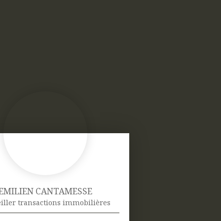
EMILIEN CANTAMESSE
iller transactions immobilières