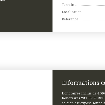
Terrain
Localisation
Référence
Informations 
Honoraires inclus de 4.59%
honoraires 283 000 €. DPE
ce bien est exposé sont dis