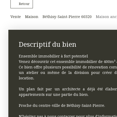
Retour
Vente
Maison
Béthisy-Saint-Pierre 60320
Maison anci
Descriptif du bien
Ensemble immobilier à fort potentiel
Venez découvrir cet ensemble immobilier de 400m² à
Ce bien offre plusieurs possibilité de rénovation c
un atelier ou même de la division pour créer d
location.
Un plan fait par un architecte a déjà été élabo
appartements sur une partie du bien.
Proche du centre-ville de Béthisy-Saint-Pierre.
N'hésitez pas à nous contacrer pour plus d'informati