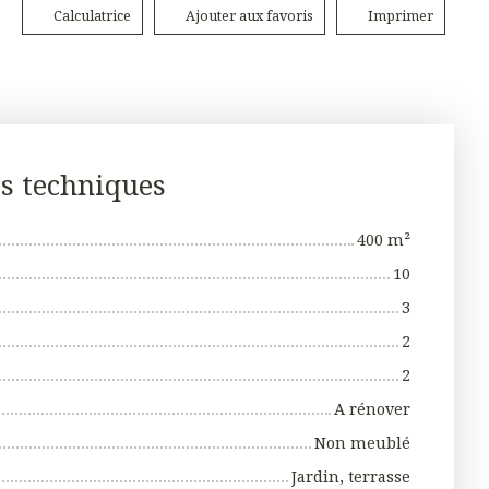
Calculatrice
Ajouter aux favoris
Imprimer
es techniques
400
m²
10
3
2
2
A rénover
Non meublé
Jardin, terrasse