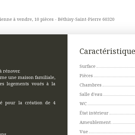
enne à vendre, 10 pièces - Béthisy-Saint-Pierre 60320
Caractéristiqu
Surface
 rénover.
Pièces
omme une maison familiale,
es logements voués à la
Chambres
Salle d'eau
ré pour la création de 4
WC
État intérieur
Ameublement
Vue
ons