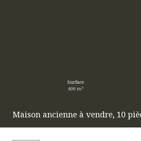
Surface
400
m²
Maison ancienne à vendre, 10 pièc