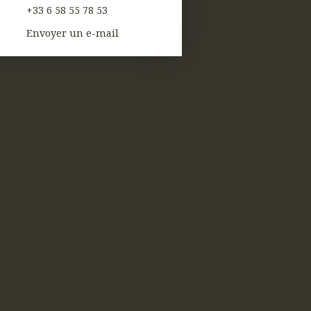
+33 6 58 55 78 53
Envoyer un e-mail