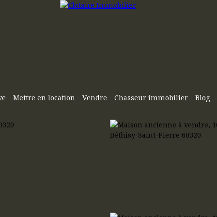
ve
Mettre en location
Vendre
Chasseur immobilier
Blog