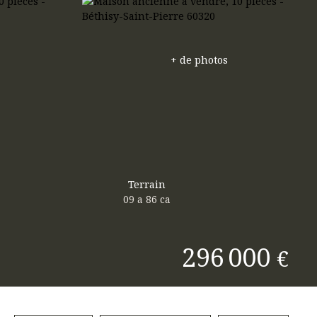
+ de photos
Terrain
09 a 86 ca
296 000
€