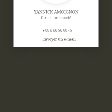
YANNICK AMOIGNON
Directeur associé
+33 6 68 08 55 40
Envoyer un e-mail