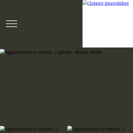
Accueil
Acheter
Louer
Gestion locative
Mettre en loca