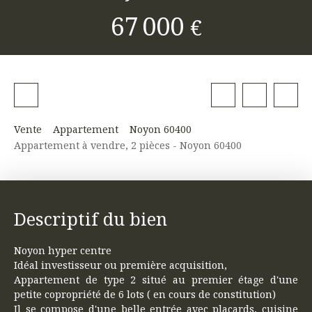
67 000
€
Vente
Appartement
Noyon 60400
Appartement à vendre, 2 pièces - Noyon 60400
Descriptif du bien
Noyon hyper centre
Idéal investisseur ou première acquisition,
Appartement de type 2 situé au premier étage d'une
petite copropriété de 6 lots ( en cours de constitution)
Il se compose d'une belle entrée avec placards, cuisine