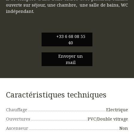
ouverte sur séjour, une chambre, une salle de bains, WC
indépendant.
+33 6 68 08 55
40
Envoyer un
mail
Caractéristiques techniques
Chauffage
Electrique
Ouvertures
PVC/Double vitrage
Ascenseur
Non