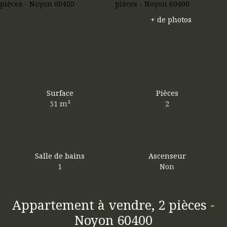
+ de photos
Surface
Pièces
51
m²
2
Salle de bains
Ascenseur
1
Non
Appartement à vendre, 2 pièces -
Noyon 60400