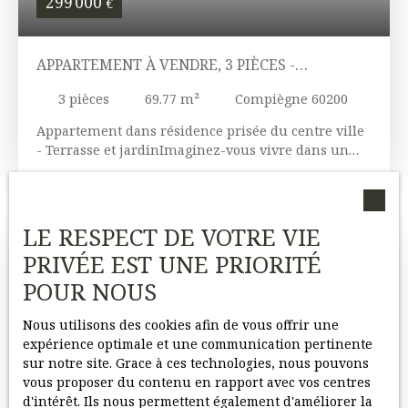
299 000
€
APPARTEMENT À VENDRE, 3 PIÈCES -
COMPIÈGNE 60200
3
pièces
69.77
m²
Compiègne 60200
Appartement dans résidence prisée du centre ville
- Terrasse et jardinImaginez-vous vivre dans un
appartement où chaque détail a été pensé pour
votre confort et votre bien-être. Situé au cœur de
Compiègne, cet appartement T3 de 70 m² est une
véritable pépite immobilière. Avec ses 3 pièces
LE RESPECT DE VOTRE VIE
spacieuses, dont 2 chambres lumineuses, cet
PRIVÉE EST UNE PRIORITÉ
appartement est idéal pour une famille ou un
couple souhaitant un espace de vie agréable et
POUR NOUS
fonctionnel. L'appartement se distingue par ses
deux tarasses et son jardin qui permettra à ses
Nous utilisons des cookies afin de vous offrir une
occupants de profiter d'un extérieur tout en étant
expérience optimale et une communication pertinente
en ville. La cuisine aménagée et équipée est un
sur notre site. Grace à ces technologies, nous pouvons
véritable atout, invitant à la préparation de
vous proposer du contenu en rapport avec vos centres
délicieux repas en famille ou entre amis. Une salle
d'intérêt. Ils nous permettent également d'améliorer la