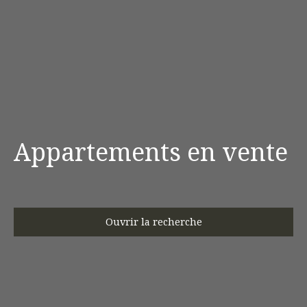
Appartements en vente
Ouvrir la recherche
Type d'offre
Vente
Type de bien
Appartement