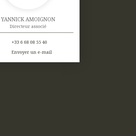
YANNICK AMOIGNON
Directeur associé
+33 6 68 08 55 40
Envoyer un e-mail