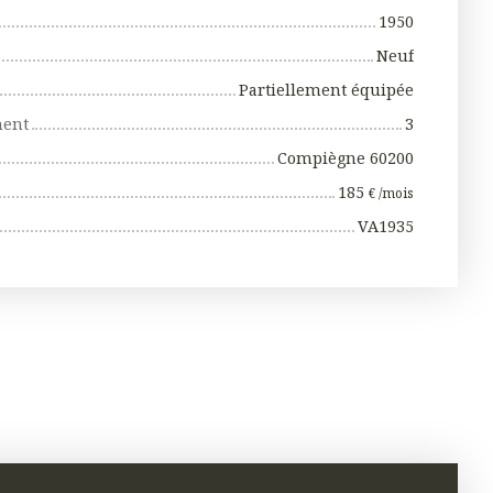
1950
Neuf
Partiellement équipée
ment
3
Compiègne 60200
185
€ /mois
VA1935