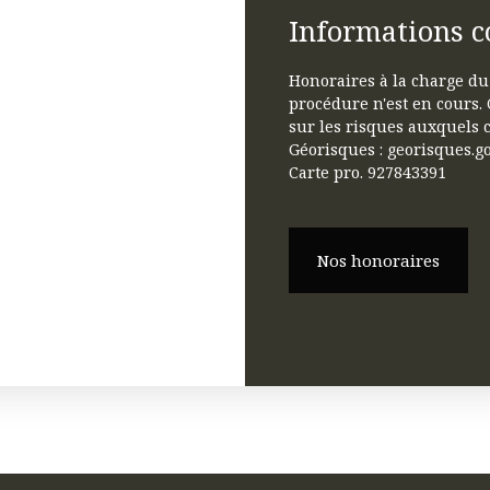
Informations 
Honoraires à la charge du
procédure n'est en cours. 
sur les risques auxquels c
Géorisques : georisques.go
Carte pro. 927843391
Nos honoraires