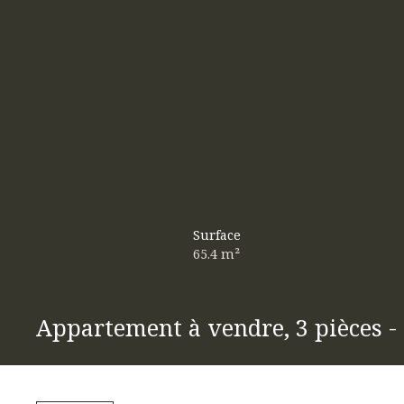
Surface
65.4
m²
Appartement à vendre, 3 pièces 