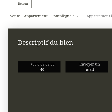
Retour
Vente
Appartement
Compiègne 60200
Appartement à
Descriptif du bien
+33 6 68 08 55
Envoyer un
40
mail