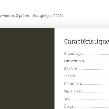
 vendre, 3 pièces - Compiègne 60200
Caractéristiqu
Chauffage
Ouvertures
Surface
Pièces
Chambres
Salle d'eau
WC
Étage