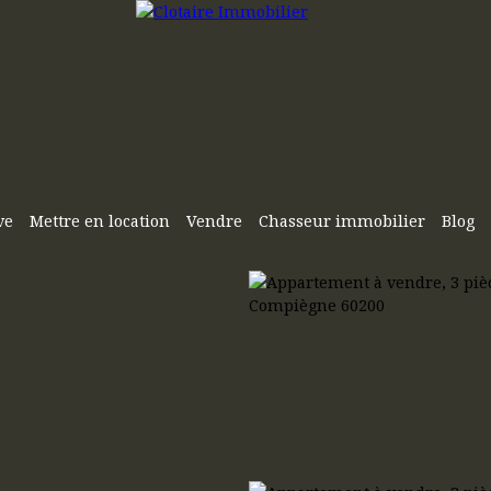
ve
Mettre en location
Vendre
Chasseur immobilier
Blog