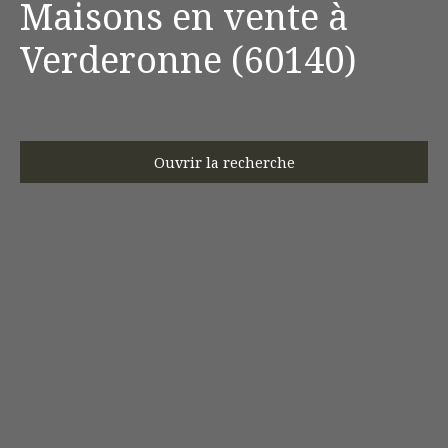
Maisons en vente à
Verderonne (60140)
Ouvrir la recherche
Type d'offre
Vente
Type de bien
Maison
Localisation
Verderonne (60140)
Budget max (€)