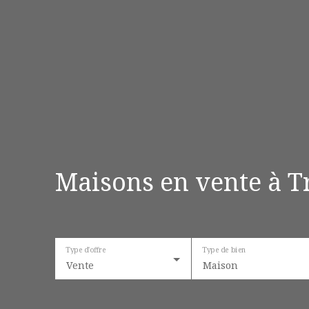
Maisons en vente à Tr
Type d'offre
Type de bien
Vente
Maison