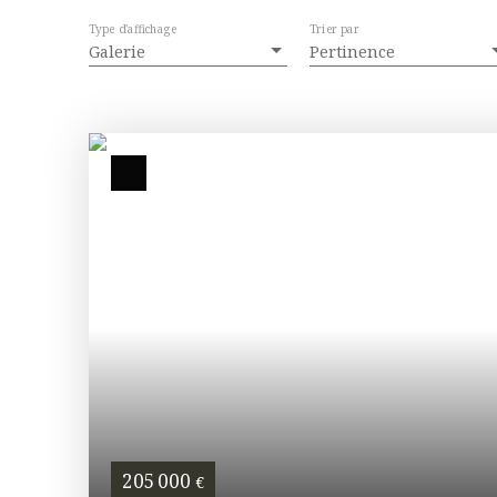
Type d'affichage
Trier par
Galerie
Pertinence
205 000
€