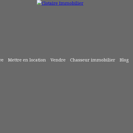
ve
Mettre en location
Vendre
Chasseur immobilier
Blog