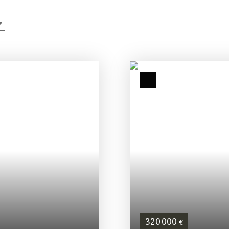
320 000
€