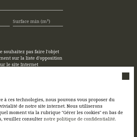
Surface min (m²)
souhaitez pas faire l'objet
ent sur la liste d'opposition
r le site Internet
 notre
politique de
ace à ces technologies, nous pouvons vous proposer du
ivialité de notre site internet. Nous utiliserons
uel moment via la rubrique ″Gérer les cookies″ en bas de
s, veuillez consulter
notre politique de confidentialité
.