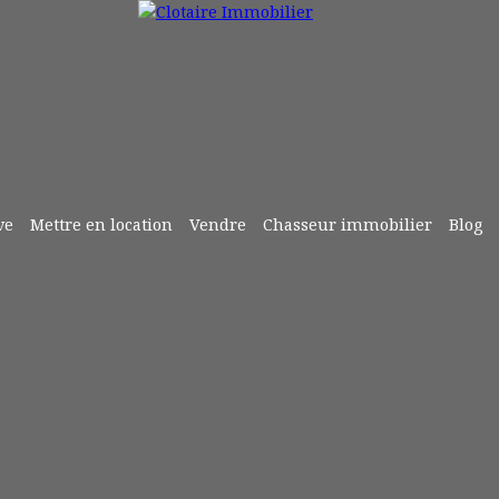
ve
Mettre en location
Vendre
Chasseur immobilier
Blog