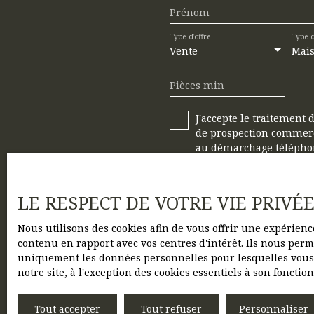
Prénom
Type d'offre
Type d
Vente
Mai
Pièces min
J'accepte le traitement
de prospection commerci
au démarchage téléphoni
www.bloctel.gouv.fr ou p
Société Worldline, Serv
LE RESPECT DE VOTRE VIE PRIVÉ
Pour en savoir plus sur
Nous utilisons des cookies afin de vous offrir une expérien
confidentialité
.
contenu en rapport avec vos centres d'intérêt. Ils nous perme
uniquement les données personnelles pour lesquelles vous a
notre site, à l'exception des cookies essentiels à son fonct
Tout accepter
Tout refuser
Personnaliser