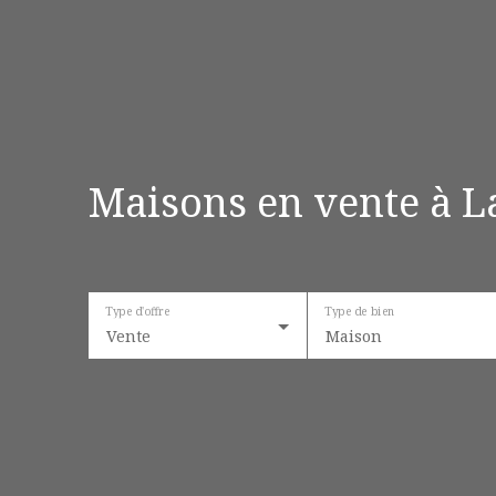
Maisons en vente à L
Type d'offre
Type de bien
Vente
Maison