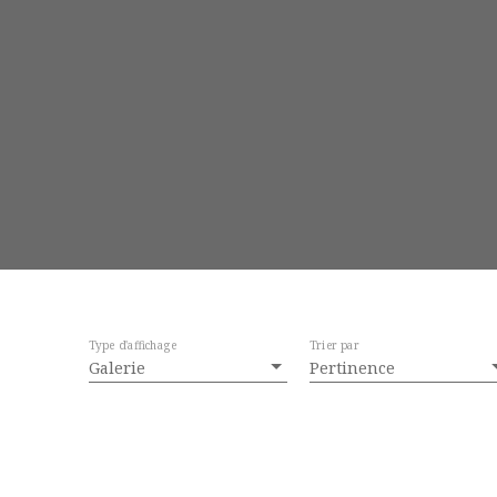
Type d'affichage
Trier par
Galerie
Pertinence