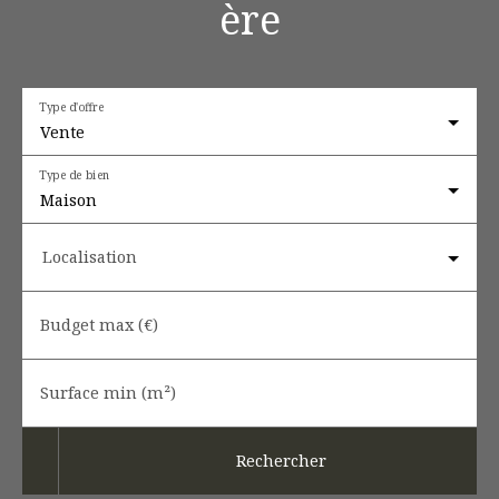
ère
Type d'offre
Vente
Type de bien
Maison
Localisation
Budget max (€)
Surface min (m²)
Rechercher