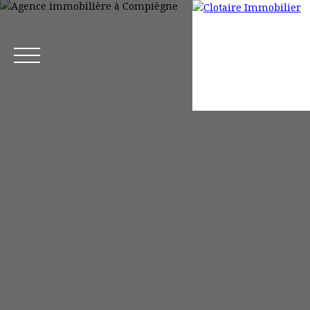
Accueil
Acheter
Louer
Gestion locative
Mettre en loca