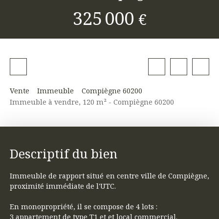
325 000
€
Vente
Immeuble
Compiègne 60200
Immeuble à vendre, 120 m² - Compiègne 60200
Descriptif du bien
Immeuble de rapport situé en centre ville de Compiègne,
proximité immédiate de l'UTC.
En monopropriété, il se compose de 4 lots :
3 appartement de type T1 et et local commercial.