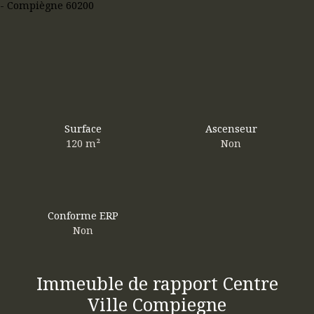
Surface
Ascenseur
120
m²
Non
Conforme ERP
Non
Immeuble de rapport Centre
Ville Compiegne