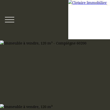
Accueil
Acheter
Louer
Gestion locative
Mettre en loca