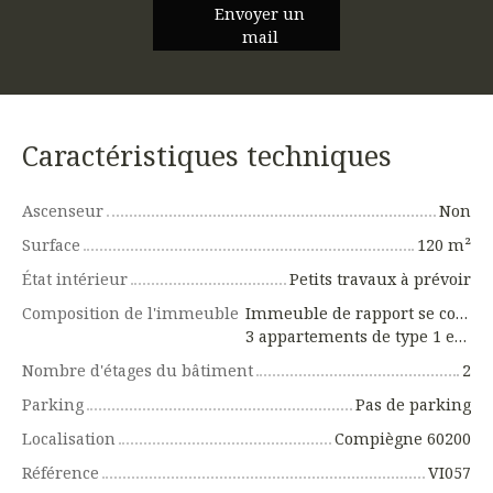
Envoyer un
mail
Caractéristiques techniques
Ascenseur
Non
Surface
120
m²
État intérieur
Petits travaux à prévoir
Composition de l'immeuble
Immeuble de rapport se composant de lots.
3 appartements de type 1 et 1 local commercial.
Nombre d'étages du bâtiment
2
Parking
Pas de parking
Localisation
Compiègne 60200
Référence
VI057