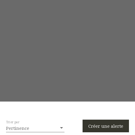
Rechercher
Trier par
Créer une alerte
Pertinence