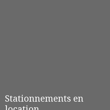
Stationnements en
location