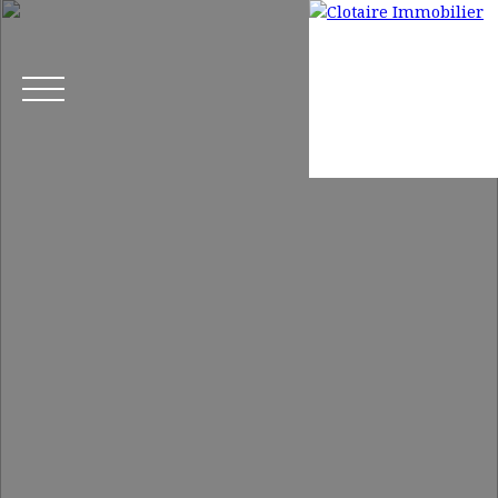
Accueil
Acheter
Louer
Gestion locative
Mettre en loca