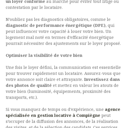
un loyer conforme
au marché pour éviter tout litige ou
contestation par le locataire.
N’oubliez pas les diagnostics obligatoires, comme le
diagnostic de performance énergétique (DPE)
, qui
peut influencer votre capacité à louer votre bien. Un
logement mal noté en termes d’efficacité énergétique
pourrait nécessiter des ajustements sur le loyer proposé.
Optimiser la visibilité de votre bien
Une fois le loyer défini, la communication est essentielle
pour trouver rapidement un locataire. Assurez-vous que
votre annonce soit claire et attrayante.
Investissez dans
des photos de qualité
et mettez en valeur les atouts de
votre bien (luminosité, équipements, proximité des
transports, etc.).
Si vous manquez de temps ou d’expérience, une
agence
spécialisée en gestion locative à Compiègne
peut
s’occuper de la diffusion des annonces, de la réalisation
des visites, et de la sélection des candidats. Ces services