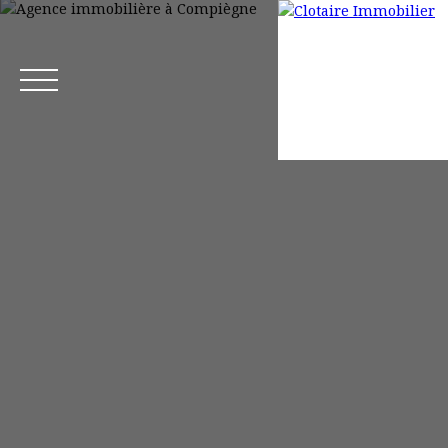
Accueil
Acheter
Louer
Gestion locative
Mettre en loca