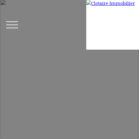
Accueil
Acheter
Louer
Gestion locative
Mettre en loca