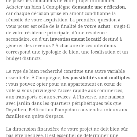
de poser les fondations de votre projet immobilier.
Acheter un bien à Compiègne
demande une réflexion
,
car chaque décision prise en amont conditionne la
réussite de votre acquisition. La première question à
vous poser est celle de la finalité de
votre achat
: s’agit-il
de votre résidence principale, d’une résidence
secondaire, ou d’un
investissement locatif
destiné à
générer des revenus ? À chacune de ces intentions
correspond une typologie de bien, une localisation et un
budget distincts.
Le type de bien recherché constitue une autre variable
essentielle. À Compiègne,
les possibilités sont multiples
: vous pouvez opter pour un appartement en cœur de
ville si vous privilégiez l’accès rapide aux commerces,
aux transports et aux services. À l’inverse, une maison
avec jardin dans les quartiers périphériques tels que
Royallieu, Bellicart ou Pompidou conviendra mieux aux
familles en quête d’espace.
La dimension financière de votre projet ne doit bien sûr
pas être négligée. Il est essentiel de déterminer une